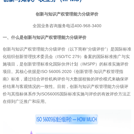
创新与知识产权管理能力分级评价
全国业务咨询服务电话
400-968-3400
一、
什么是创新与知识产权管理能力分级评价
创新与知识产权管理能力分级评价（以下简称“分级评价”）是国际标准
化组织创新管理技术委员会（
ISO/TC 279
）备案的国际标准推广与实
施项目，是创新管理标准化国际伙伴计划（
IMSPP
）的标准实施评价
项目。其核心依据是
ISO 56005:2020
《创新管理
-
知识产权管理指
南》标准，通过结合评价机构评价与大数据校验的评价模式来确保评
价结果与客观情况的一致性。目前，创新与知识产权管理能力分级评
价与其指标体系作为
ISO56005
国际标准实施与评价的有效评价方法正
在得到广泛推广和应用。