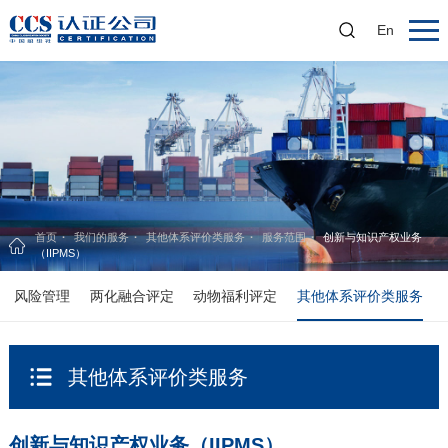
En
首页
我们的服务
其他体系评价类服务
服务范围
创新与知识产权业务
（IIPMS）
风险管理
两化融合评定
动物福利评定
其他体系评价类服务
其他体系评价类服务
创新与知识产权业务（IIPMS）