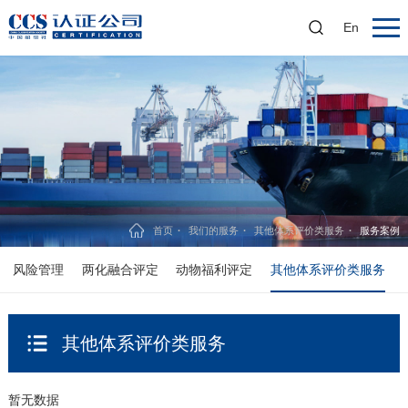
En
首页
我们的服务
其他体系评价类服务
服务案例
风险管理
两化融合评定
动物福利评定
其他体系评价类服务
其他体系评价类服务
暂无数据